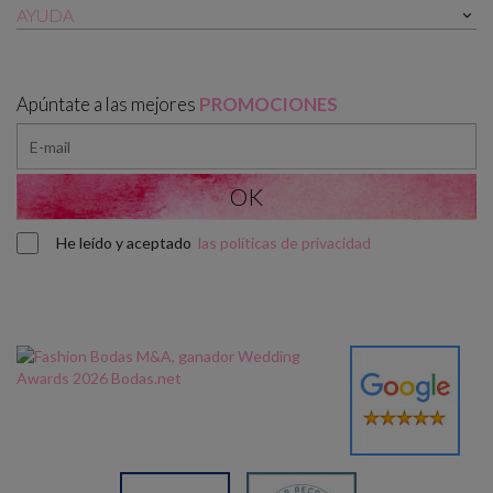
AYUDA

Apúntate a las mejores
PROMOCIONES
He leído y aceptado
las políticas de privacidad