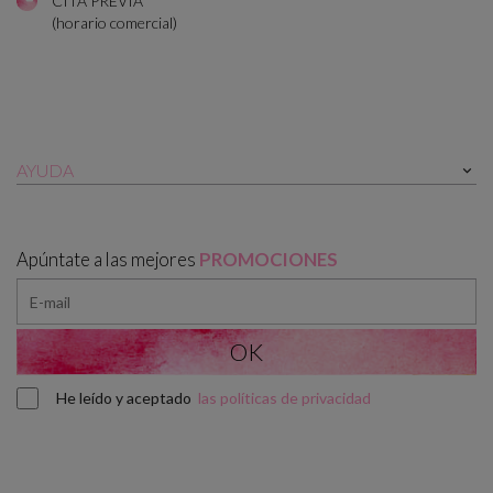
CITA PREVIA
(horario comercial)
AYUDA

Apúntate a las mejores
PROMOCIONES
He leído y aceptado
las políticas de privacidad