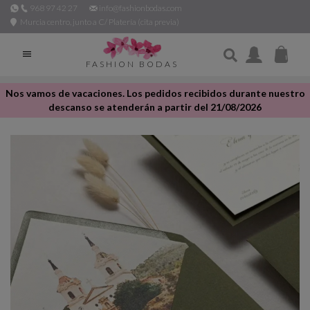
968 97 42 27
info@fashionbodas.com
Murcia centro, junto a C/ Platería (cita previa)

FASHION BODAS
Nos vamos de vacaciones. Los pedidos recibidos durante nuestro
descanso se atenderán a partir del 21/08/2026