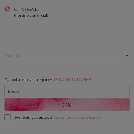
CITA PREVIA
(horario comercial)
AYUDA

Apúntate a las mejores
PROMOCIONES
He leído y aceptado
las políticas de privacidad