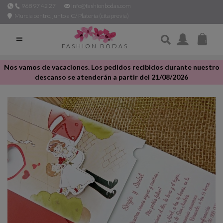
968 97 42 27
info@fashionbodas.com
Murcia centro, junto a C/ Platería (cita previa)

FASHION BODAS
Nos vamos de vacaciones. Los pedidos recibidos durante nuestro
descanso se atenderán a partir del 21/08/2026