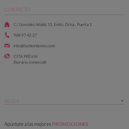
CONTACTO
C/ González Adalid, 11, Entlo. Dcha., Puerta 1
968 97 42 27
info@fashionbodas.com
CITA PREVIA
(horario comercial)
AYUDA

Apúntate a las mejores
PROMOCIONES