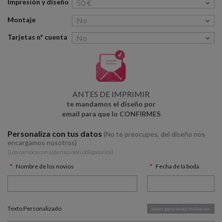
Impresión y diseño
Montaje
Tarjetas nº cuenta
ANTES DE IMPRIMIR
te mandamos el diseño por
email para que lo CONFIRMES
Personaliza con tus datos
(No te preocupes, del diseño nos
encargamos nosotros)
(Los campos con asterísco son obligatorios)
Nombre de los novios
Fecha de la boda
Texto Personalizado
Ideas para texto invitación