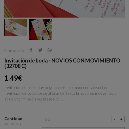
Compartir
Invitación de boda - NOVIOS CON MOVIMIENTO
(32708 C)
1.49€
Invitación de boda muy original de estilo moderno y divertido.
Invitacion de boda donde al tirar del texto la novia se mueve hacia
abajo y termina en los brazos del...
Cantidad
(Min. 50 Uds.)