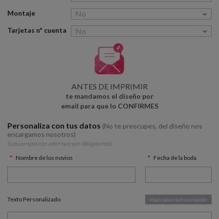
Montaje
Tarjetas nº cuenta
ANTES DE IMPRIMIR
te mandamos el diseño por
email para que lo CONFIRMES
Personaliza con tus datos
(No te preocupes, del diseño nos
encargamos nosotros)
(Los campos con asterísco son obligatorios)
Nombre de los novios
Fecha de la boda
Texto Personalizado
Ideas para texto invitación