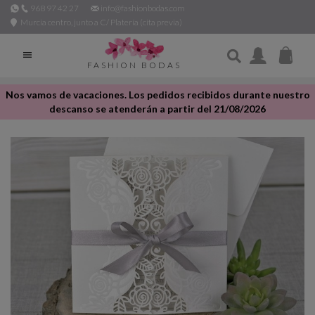
968 97 42 27
info@fashionbodas.com
Murcia centro, junto a C/ Platería (cita previa)

FASHION BODAS
Nos vamos de vacaciones. Los pedidos recibidos durante nuestro
descanso se atenderán a partir del 21/08/2026