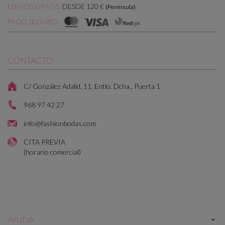
DESDE 120 €
ENVÍOS GRATIS:
(Península)
PAGO SEGURO:
CONTACTO
C/ González Adalid, 11, Entlo. Dcha., Puerta 1
968 97 42 27
info@fashionbodas.com
CITA PREVIA
(horario comercial)
AYUDA
