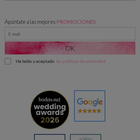
Apúntate a las mejores
PROMOCIONES
He leído y aceptado
las políticas de privacidad