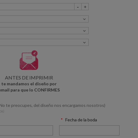
ANTES DE IMPRIMIR
te mandamos el diseño por
email para que lo CONFIRMES
(No te preocupes, del diseño nos encargamos nosotros)
os)
Fecha de la boda