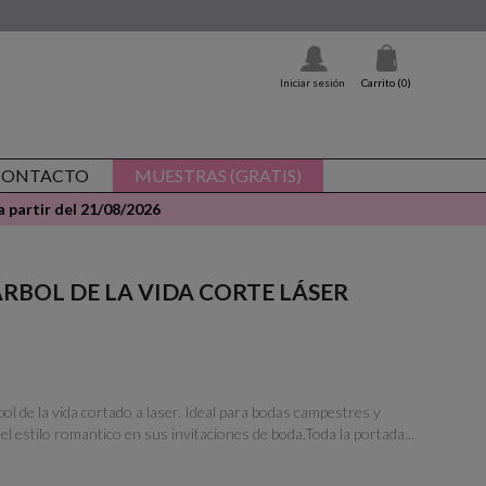
Iniciar sesión
Carrito
(0)
CONTACTO
MUESTRAS (GRATIS)
 partir del 21/08/2026
 - ÁRBOL DE LA VIDA CORTE LÁSER
bol de la vida cortado a laser. Ideal para bodas campestres y
 el estilo romantico en sus invitaciones de boda.Toda la portada...