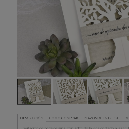
DESCRIPCIÓN
CÓMO COMPRAR
PLAZOS DE ENTREGA
OP
Invitación de boda original con arbol de la vida cortado a laser