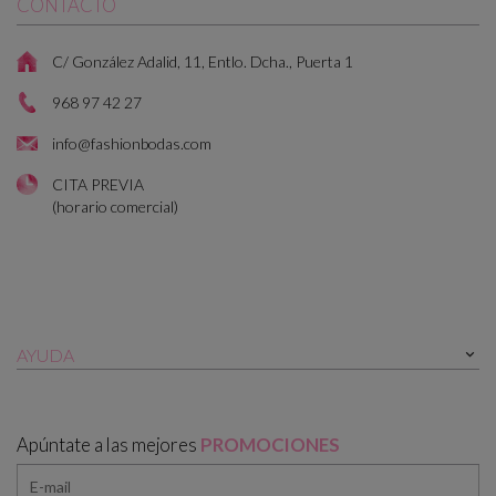
CONTACTO
C/ González Adalid, 11, Entlo. Dcha., Puerta 1
968 97 42 27
info@fashionbodas.com
CITA PREVIA
(horario comercial)
AYUDA

Apúntate a las mejores
PROMOCIONES