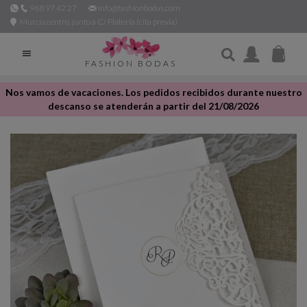
968 97 42 27
info@fashionbodas.com
Murcia centro, junto a C/ Platería (cita previa)

FASHION BODAS
Nos vamos de vacaciones. Los pedidos recibidos durante nuestro
descanso se atenderán a partir del 21/08/2026