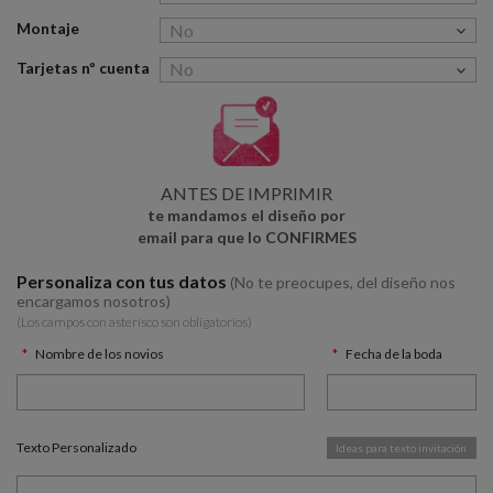
Montaje
Tarjetas nº cuenta
ANTES DE IMPRIMIR
te mandamos el diseño por
email para que lo CONFIRMES
Personaliza con tus datos
(No te preocupes, del diseño nos
encargamos nosotros)
(Los campos con asterísco son obligatorios)
Nombre de los novios
Fecha de la boda
Texto Personalizado
Ideas para texto invitación