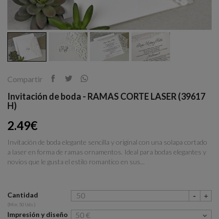
Compartir
Invitación de boda - RAMAS CORTE LASER (39617
H)
2.49€
Invitación de boda elegante sencilla y original con una solapa cortado
a laser en forma de ramas ornamentos. Ideal para bodas elegantes y
novios que le gusta el estilo romantico en sus...
Cantidad
(Min. 50 Uds.)
Impresión y diseño