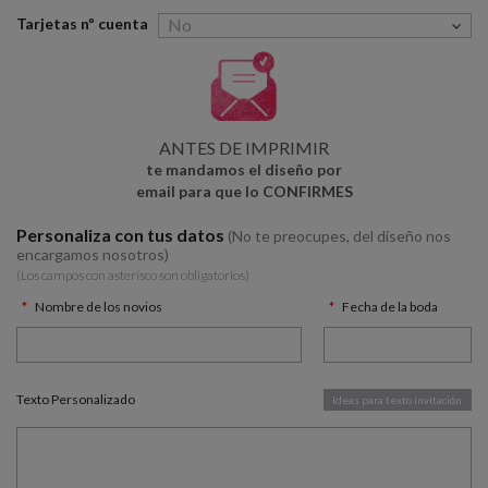
Tarjetas nº cuenta
ANTES DE IMPRIMIR
te mandamos el diseño por
email para que lo CONFIRMES
Personaliza con tus datos
(No te preocupes, del diseño nos
encargamos nosotros)
(Los campos con asterísco son obligatorios)
Nombre de los novios
Fecha de la boda
Texto Personalizado
Ideas para texto invitación