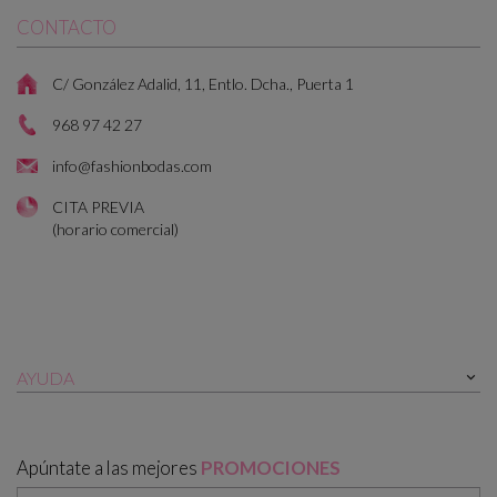
CONTACTO
C/ González Adalid, 11, Entlo. Dcha., Puerta 1
968 97 42 27
info@fashionbodas.com
CITA PREVIA
(horario comercial)
AYUDA

Apúntate a las mejores
PROMOCIONES