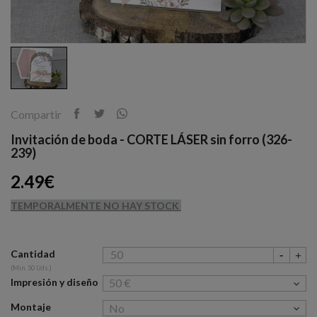
Compartir
Invitación de boda - CORTE LÁSER sin forro (326-
239)
2.49€
TEMPORALMENTE NO HAY STOCK
Cantidad
(Min. 50 Uds.)
Impresión y diseño
Montaje