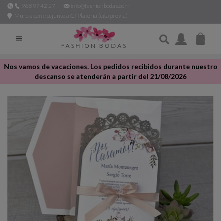
968 97 42 27
info@fashionbodas.com
Murcia centro, junto a C/ Platería (cita previa)

FASHION BODAS
Nos vamos de vacaciones. Los pedidos recibidos durante nuestro
descanso se atenderán a partir del 21/08/2026