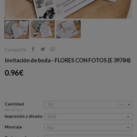
Compartir
Invitación de boda - FLORES CON FOTOS (E 39784)
0.96€
Cantidad
(Min. 50 Uds.)
Impresión y diseño
Montaje