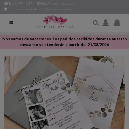
968 97 42 27
info@fashionbodas.com
Murcia centro, junto a C/ Platería (cita previa)

FASHION BODAS
Nos vamos de vacaciones. Los pedidos recibidos durante nuestro
descanso se atenderán a partir del 21/08/2026