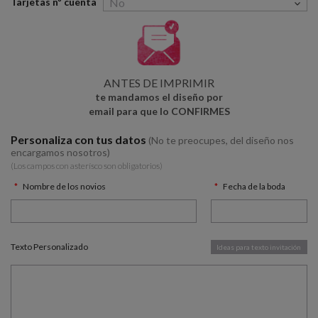
Tarjetas nº cuenta
ANTES DE IMPRIMIR
te mandamos el diseño por
email para que lo CONFIRMES
Personaliza con tus datos
(No te preocupes, del diseño nos
encargamos nosotros)
(Los campos con asterísco son obligatorios)
Nombre de los novios
Fecha de la boda
Texto Personalizado
Ideas para texto invitación