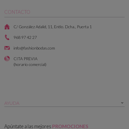
CONTACTO
C/ González Adalid, 11, Entlo. Dcha., Puerta 1
968 97 42 27
info@fashionbodas.com
CITA PREVIA
(horario comercial)
AYUDA

Apúntate a las mejores
PROMOCIONES