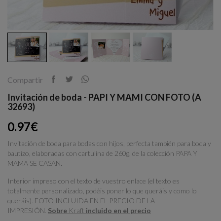
Compartir
Invitación de boda - PAPI Y MAMI CON FOTO (A
32693)
0.97€
Invitación de boda para bodas con hijos, perfecta también para boda y
bautizo, elaboradas con cartulina de 260g, de la colección PAPA Y
MAMA SE CASAN.
Interior impreso con el texto de vuestro enlace (el texto es
totalmente personalizado, podéis poner lo que queráis y como lo
queráis). FOTO INCLUIDA EN EL PRECIO DE LA
IMPRESIÓN.
Sobre
Kraft
incluido en el precio