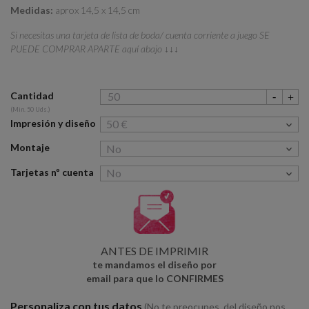
Medidas:
aprox 14,5 x 14,5 cm
Si necesitas una tarjeta de lista de boda/ cuenta corriente a juego SE
PUEDE COMPRAR APARTE
aquí abajo ↓↓↓
Cantidad
(Min. 50 Uds.)
Impresión y diseño
Montaje
Tarjetas nº cuenta
ANTES DE IMPRIMIR
te mandamos el diseño por
email para que lo CONFIRMES
Personaliza con tus datos
(No te preocupes, del diseño nos