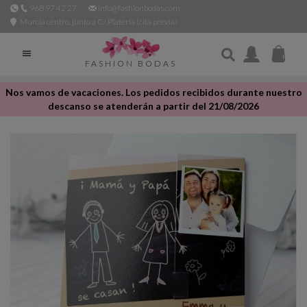
968 97 42 27
info@fashionbodas.com
Murcia centro, junto a C/ Platería (cita previa)

FASHION BODAS
Nos vamos de vacaciones. Los pedidos recibidos durante nuestro
descanso se atenderán a partir del 21/08/2026