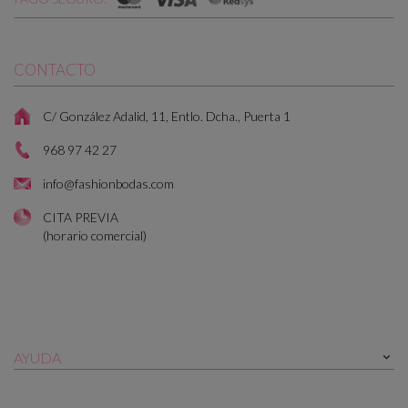
CONTACTO
C/ González Adalid, 11, Entlo. Dcha., Puerta 1
968 97 42 27
info@fashionbodas.com
CITA PREVIA
(horario comercial)
AYUDA
