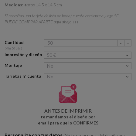
Medidas: a
prox 14,5 x 14,5 cm
Si necesitas una tarjeta de lista de boda/ cuenta corriente a juego SE
PUEDE COMPRAR APARTE
aquí abajo ↓↓↓
Cantidad
(Min. 50 Uds.)
Impresión y diseño
Montaje
Tarjetas nº cuenta
ANTES DE IMPRIMIR
te mandamos el diseño por
email para que lo CONFIRMES
Personaliza con tus datos
(No te preocupes, del diseño nos