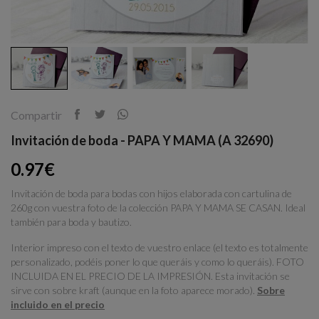
Compartir
Invitación de boda - PAPA Y MAMA (A 32690)
0.97€
Invitación de boda para bodas con hijos elaborada con cartulina de
260g con vuestra foto de la colección PAPA Y MAMA SE CASAN. Ideal
también para boda y bautizo.
Interior impreso con el texto de vuestro enlace (el texto es totalmente
personalizado, podéis poner lo que queráis y como lo queráis). FOTO
INCLUIDA EN EL PRECIO DE LA IMPRESIÓN. Esta invitación se
sirve con sobre kraft (aunque en la foto aparece morado).
Sobre
incluido en el precio