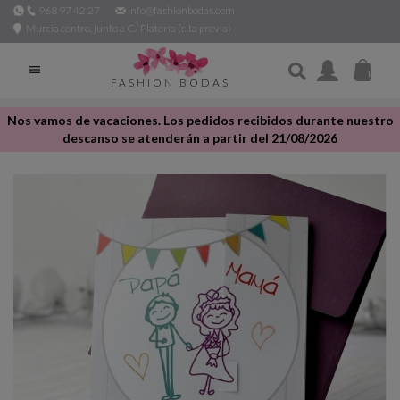
968 97 42 27
info@fashionbodas.com
Murcia centro, junto a C/ Platería (cita previa)

FASHION BODAS
Nos vamos de vacaciones. Los pedidos recibidos durante nuestro
descanso se atenderán a partir del 21/08/2026