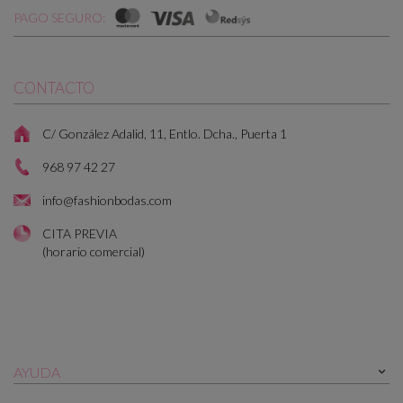
PAGO SEGURO:
CONTACTO
C/ González Adalid, 11, Entlo. Dcha., Puerta 1
968 97 42 27
info@fashionbodas.com
CITA PREVIA
(horario comercial)
AYUDA
