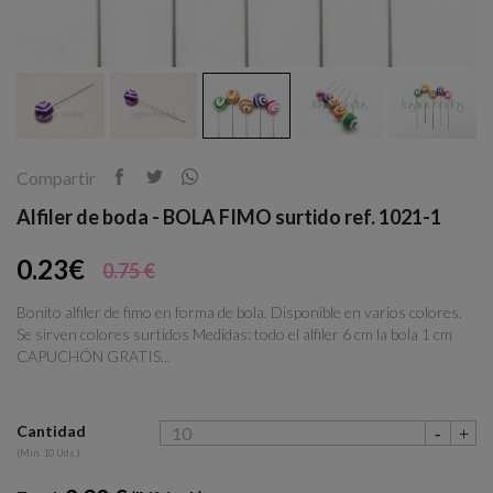
Compartir
Alfiler de boda - BOLA FIMO surtido ref. 1021-1
0.23€
0.75 €
Bonito alfiler de fimo en forma de bola. Disponible en varios colores.
Se sirven colores surtidos Medidas: todo el alfiler 6 cm la bola 1 cm
CAPUCHÓN GRATIS...
Cantidad
(Min. 10 Uds.)