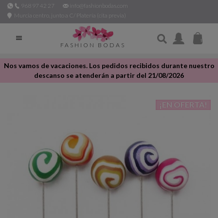
968 97 42 27
info@fashionbodas.com
Murcia centro, junto a C/ Platería (cita previa)

FASHION BODAS
Nos vamos de vacaciones. Los pedidos recibidos durante nuestro
descanso se atenderán a partir del 21/08/2026
¡EN OFERTA!