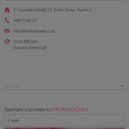
C/ González Adalid, 11, Entlo. Dcha., Puerta 1
968 97 42 27
info@fashionbodas.com
CITA PREVIA
(horario comercial)
AYUDA

Apúntate a las mejores
PROMOCIONES