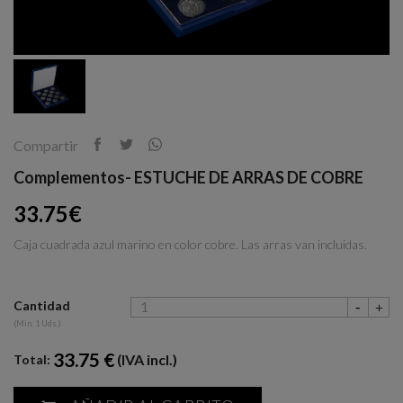
Compartir
Complementos- ESTUCHE DE ARRAS DE COBRE
33.75€
Caja cuadrada azul marino en color cobre. Las arras van incluidas.
Cantidad
(Min. 1 Uds.)
33.75 €
(IVA incl.)
Total: