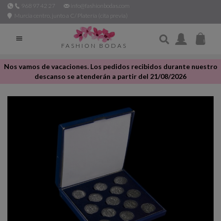
968 97 42 27
info@fashionbodas.com
Murcia centro, junto a C/ Platería (cita previa)

FASHION BODAS
Nos vamos de vacaciones. Los pedidos recibidos durante nuestro
descanso se atenderán a partir del 21/08/2026