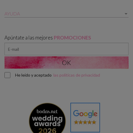
AYUDA

Apúntate a las mejores
PROMOCIONES
He leído y aceptado
las políticas de privacidad