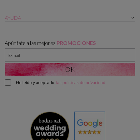
AYUDA

Apúntate a las mejores
PROMOCIONES
He leído y aceptado
las políticas de privacidad