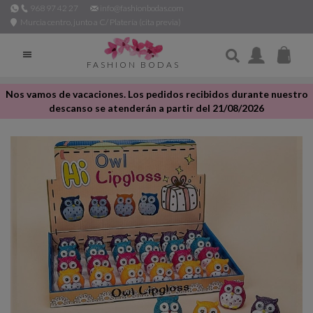
968 97 42 27
info@fashionbodas.com
Murcia centro, junto a C/ Platería (cita previa)

FASHION BODAS
Nos vamos de vacaciones. Los pedidos recibidos durante nuestro
descanso se atenderán a partir del 21/08/2026