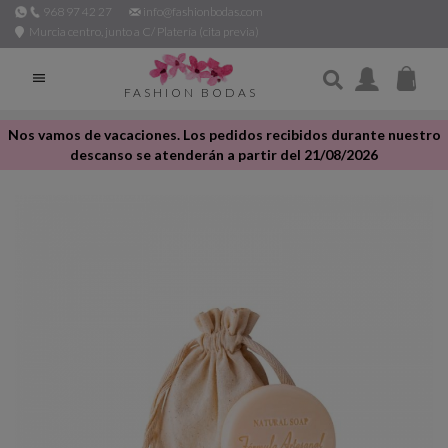
968 97 42 27
info@fashionbodas.com
Murcia centro, junto a C/ Platería (cita previa)

FASHION BODAS
Nos vamos de vacaciones. Los pedidos recibidos durante nuestro
descanso se atenderán a partir del 21/08/2026