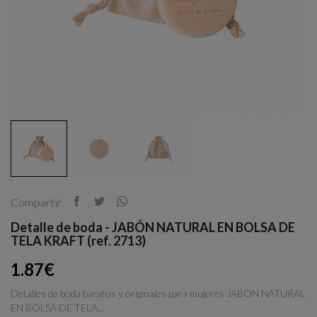
Compartir
Detalle de boda - JABÓN NATURAL EN BOLSA DE
TELA KRAFT (ref. 2713)
1.87€
Detalles de boda baratos y originales para mujeres JABÓN NATURAL
EN BOLSA DE TELA...