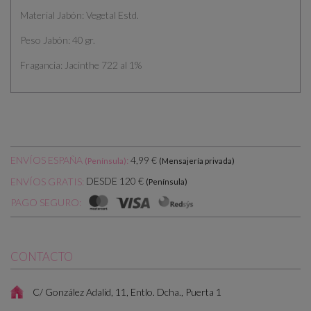
Material Jabón: Vegetal Estd.
Peso Jabón: 40 gr.
Fragancia: Jacinthe 722 al 1%
ENVÍOS ESPAÑA
:
4,99 €
(Península)
(Mensajería privada)
DESDE 120 €
ENVÍOS GRATIS:
(Península)
PAGO SEGURO:
CONTACTO
C/ González Adalid, 11, Entlo. Dcha., Puerta 1