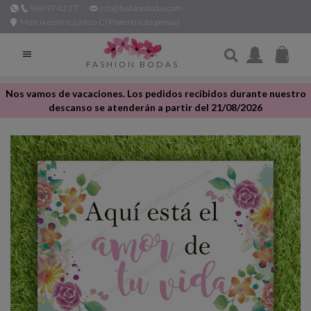
968 97 42 27
info@fashionbodas.com
Murcia centro, junto a C/ Platería (cita previa)

FASHION BODAS
Nos vamos de vacaciones. Los pedidos recibidos durante nuestro
descanso se atenderán a partir del 21/08/2026