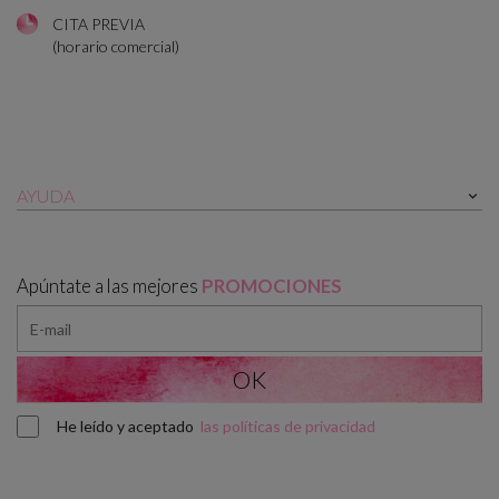
CITA PREVIA
(horario comercial)
AYUDA

Apúntate a las mejores
PROMOCIONES
He leído y aceptado
las políticas de privacidad