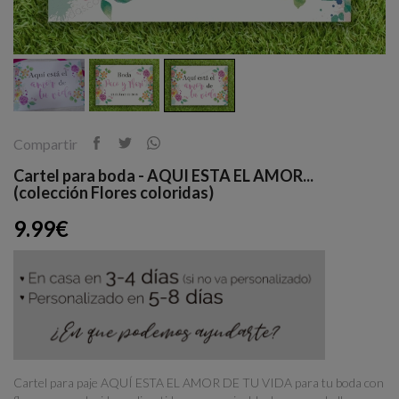
Compartir
Cartel para boda - AQUI ESTA EL AMOR...
(colección Flores coloridas)
9.99€
Cartel para paje AQUÍ ESTA EL AMOR DE TU VIDA para tu boda con