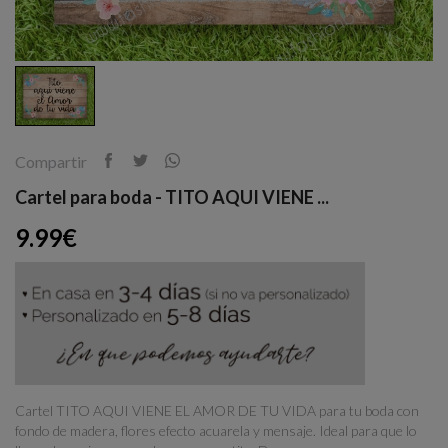
Compartir
Cartel para boda - TITO AQUI VIENE ...
9.99€
Cartel TITO AQUI VIENE EL AMOR DE TU VIDA para tu boda con
fondo de madera, flores efecto acuarela y mensaje. Ideal para que lo