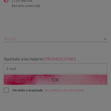
CITA PREVIA
(horario comercial)
AYUDA

Apúntate a las mejores
PROMOCIONES
He leído y aceptado
las políticas de privacidad