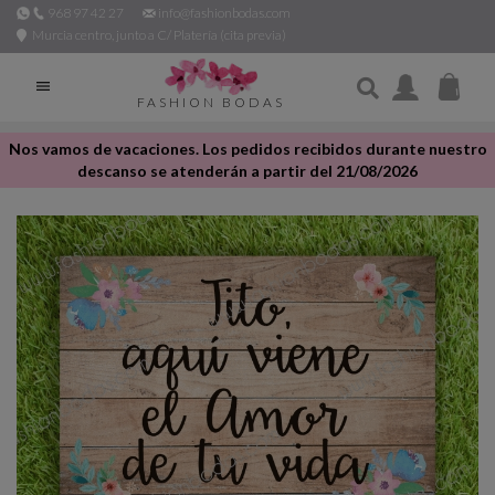
968 97 42 27
info@fashionbodas.com
Murcia centro, junto a C/ Platería (cita previa)

FASHION BODAS
Nos vamos de vacaciones. Los pedidos recibidos durante nuestro
descanso se atenderán a partir del 21/08/2026