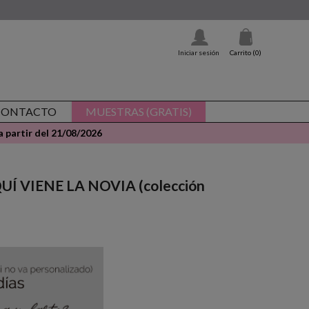
Iniciar sesión
Carrito
(0)
CONTACTO
MUESTRAS (GRATIS)
 partir del 21/08/2026
AQUÍ VIENE LA NOVIA (colección