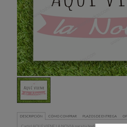
DESCRIPCIÓN
CÓMO COMPRAR
PLAZOS DE ENTREGA
OP
Cartel AQUÍ VIENE LA NOVIA para tu boda con estilo moderno 