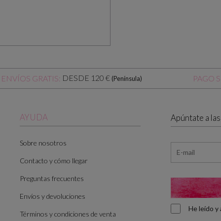
DESDE 120 €
ENVÍOS GRATIS:
PAGO 
(Península)
AYUDA
Apúntate a la
Sobre nosotros
Contacto y cómo llegar
Preguntas frecuentes
Envíos y devoluciones
He leído 
Términos y condiciones de venta