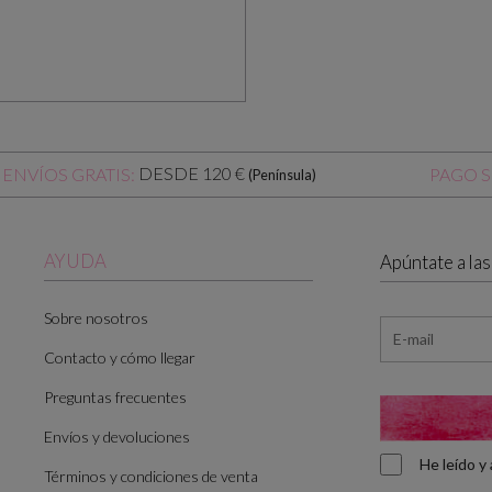
DESDE 120 €
ENVÍOS GRATIS:
PAGO 
(Península)
AYUDA
Apúntate a la
Sobre nosotros
Contacto y cómo llegar
Preguntas frecuentes
Envíos y devoluciones
He leído 
Términos y condiciones de venta