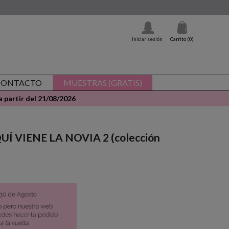
Iniciar sesión
Carrito
(0)
CONTACTO
MUESTRAS (GRATIS)
 partir del 21/08/2026
AQUÍ VIENE LA NOVIA 2 (colección