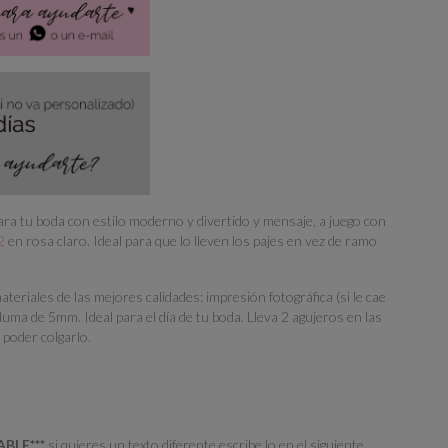
 tu boda con estilo moderno y divertido y mensaje, a juego con
2
en rosa claro. Ideal para que lo lleven los pajes en vez de ramo
teriales de las mejores calidades: impresión fotográfica (si le cae
luma de 5mm. Ideal para el día de tu boda. Lleva 2 agujeros en las
 poder colgarlo.
ABLE***
si quieres un texto diferente escribe lo en el siguiente