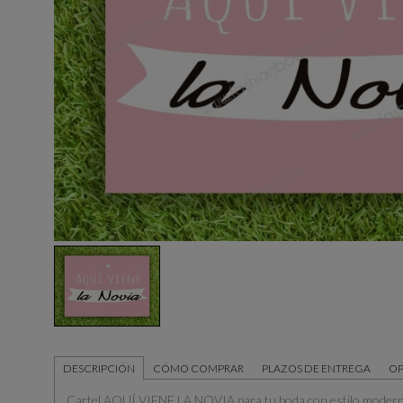
DESCRIPCIÓN
CÓMO COMPRAR
PLAZOS DE ENTREGA
OP
Cartel AQUÍ VIENE LA NOVIA para tu boda con estilo moderno 