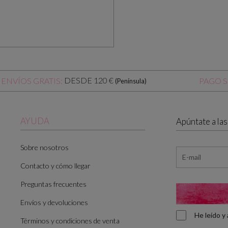
DESDE 120 €
ENVÍOS GRATIS:
PAGO 
(Península)
AYUDA
Apúntate a la
Sobre nosotros
Contacto y cómo llegar
Preguntas frecuentes
Envíos y devoluciones
He leído 
Términos y condiciones de venta