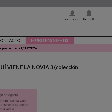
Iniciar sesión
Carrito
(0)
CONTACTO
MUESTRAS (GRATIS)
 partir del 21/08/2026
AQUÍ VIENE LA NOVIA 3 (colección