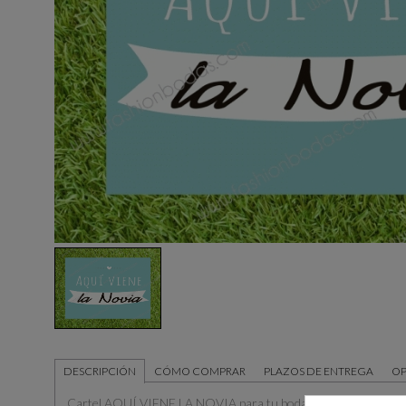
DESCRIPCIÓN
CÓMO COMPRAR
PLAZOS DE ENTREGA
OP
Cartel AQUÍ VIENE LA NOVIA para tu boda con estilo moderno 