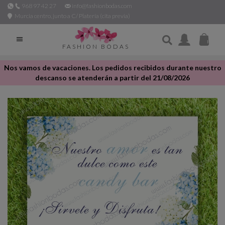
968 97 42 27
info@fashionbodas.com
Murcia centro, junto a C/ Platería (cita previa)

FASHION BODAS
Nos vamos de vacaciones. Los pedidos recibidos durante nuestro
descanso se atenderán a partir del 21/08/2026