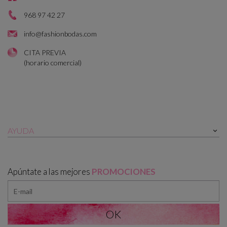
968 97 42 27
info@fashionbodas.com
CITA PREVIA
(horario comercial)
AYUDA

Apúntate a las mejores
PROMOCIONES