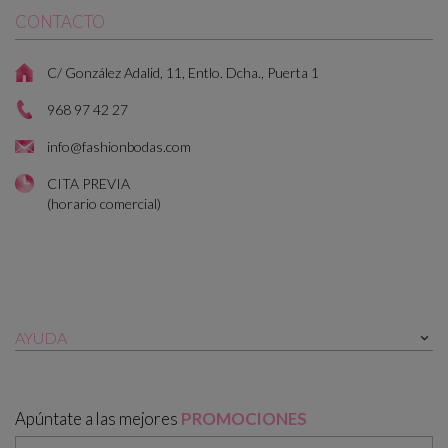
CONTACTO
C/ González Adalid, 11, Entlo. Dcha., Puerta 1
968 97 42 27
info@fashionbodas.com
CITA PREVIA
(horario comercial)
AYUDA

Apúntate a las mejores
PROMOCIONES