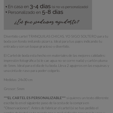
Divertido cartel TRANQUILAS CHICAS, YO SIGO SOLTERO para tu
boda con fondo imitando pizarra. Ideal para tus pajes indicando tu
entrada y con un toque gracioso y divertido.
El Cartel de boda esta hecho en materiales de las mejores calidades:
impresión fotográfica (si le cae agua no se corre nada) y cartón pluma
de 5mm. Ideal para el día de tu boda. Lleva 2 agujeros en las esquinas y
una cinta de raso para poder colgarlo.
Medidas: 24x30 cm
Grosor: 5mm
***EL CARTEL ES PERSONALIZABLE***
si quieres un texto diferente
escribe lo en el siguiente paso de la cesta de la compra en
"Observaciones". Antes de fabricar el cartel (si se has pedido el
cambio de texto) se te manda por e-mail el diseño para que lo veas y