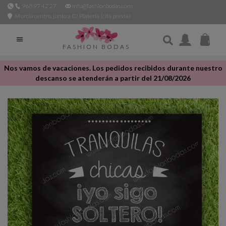
968 97 42 27
info@fashionbodas.com
Murcia centro, junto a C/ Platería (cita previa)

FASHION BODAS
Nos vamos de vacaciones. Los pedidos recibidos durante nuestro
descanso se atenderán a partir del 21/08/2026