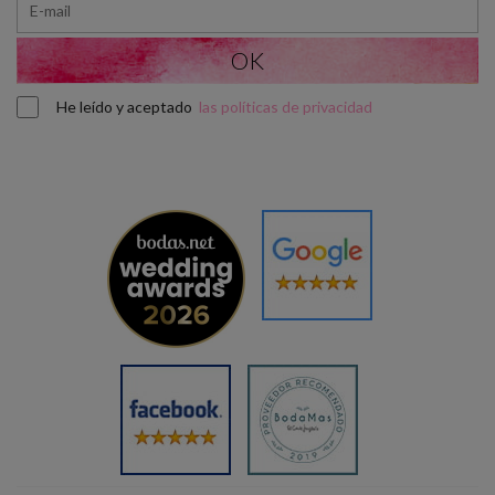
He leído y aceptado
las políticas de privacidad