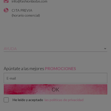
info@fashionbodas.com
CITA PREVIA
(horario comercial)
AYUDA

Apúntate a las mejores
PROMOCIONES
He leído y aceptado
las políticas de privacidad