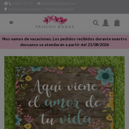
968 97 42 27
info@fashionbodas.com
Murcia centro, junto a C/ Platería (cita previa)

FASHION BODAS
Nos vamos de vacaciones. Los pedidos recibidos durante nuestro
descanso se atenderán a partir del 21/08/2026