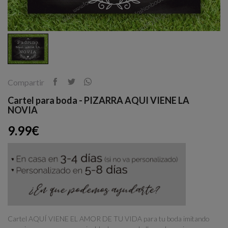
Compartir
Cartel para boda - PIZARRA AQUI VIENE LA
NOVIA
9.99€
Cartel AQUÍ VIENE EL AMOR DE TU VIDA para tu boda imitando