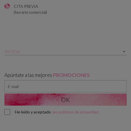
CITA PREVIA
(horario comercial)
AYUDA

Apúntate a las mejores
PROMOCIONES
He leído y aceptado
las políticas de privacidad