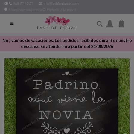
968 97 42 27
info@fashionbodas.com
Murcia centro, junto a C/ Platería (cita previa)

FASHION BODAS
Nos vamos de vacaciones. Los pedidos recibidos durante nuestro
descanso se atenderán a partir del 21/08/2026