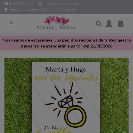
968 97 42 27
info@fashionbodas.com
Murcia centro, junto a C/ Platería (cita previa)

FASHION BODAS
Nos vamos de vacaciones. Los pedidos recibidos durante nuestro
descanso se atenderán a partir del 21/08/2026