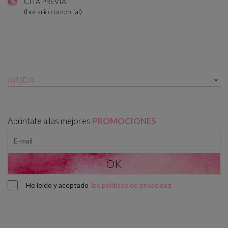
CITA PREVIA
(horario comercial)
AYUDA

Apúntate a las mejores
PROMOCIONES
He leído y aceptado
las políticas de privacidad