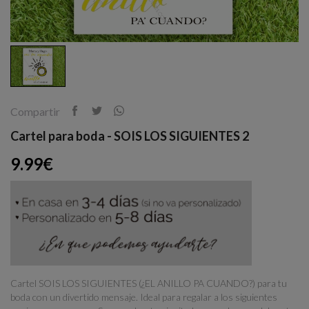
Compartir
Cartel para boda - SOIS LOS SIGUIENTES 2
9.99€
Cartel SOIS LOS SIGUIENTES (¿EL ANILLO PA CUANDO?) para tu
boda con un divertido mensaje. Ideal para regalar a los siguientes