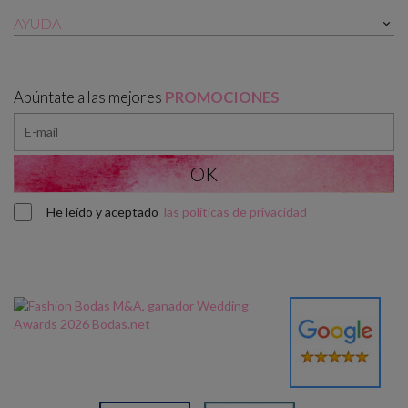
AYUDA

Apúntate a las mejores
PROMOCIONES
He leído y aceptado
las políticas de privacidad