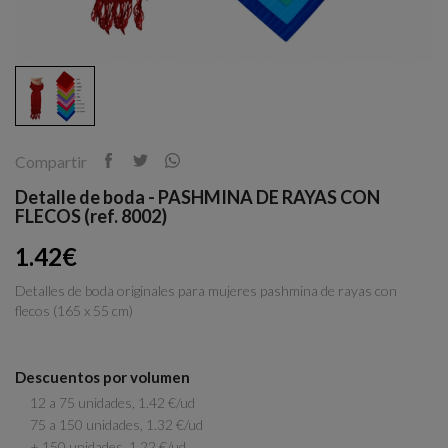
Compartir
Detalle de boda - PASHMINA DE RAYAS CON
FLECOS (ref. 8002)
1.42€
Detalles de boda originales para mujeres pashmina de rayas con
flecos (165 x 55 cm)
Descuentos por volumen
12 a 75 unidades, 1.42 €/ud
75 a 150 unidades, 1.32 €/ud
+ 150 unidades, 1.22 €/ud