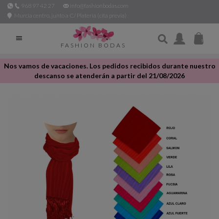
968 97 42 27
info@fashionbodas.com
Murcia centro, junto a C/ Platería (cita previa)

FASHION BODAS
Nos vamos de vacaciones. Los pedidos recibidos durante nuestro
descanso se atenderán a partir del 21/08/2026