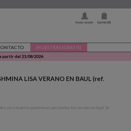
Iniciar sesión
Carrito
(0)
CONTACTO
MUESTRAS (GRATIS)
 partir del 21/08/2026
PASHMINA LISA VERANO EN BAUL (ref.
ales para mujeres pashminas para bodas lisa verano en baúl. Se