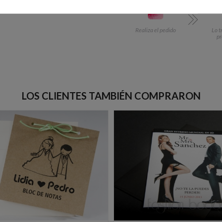
Realiza el pedido
Lo t
p
LOS CLIENTES TAMBIÉN COMPRARON