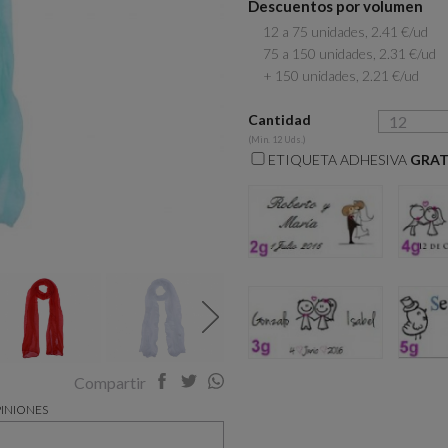
Descuentos por volumen
12 a 75 unidades, 2.41 €/ud
75 a 150 unidades, 2.31 €/ud
+ 150 unidades, 2.21 €/ud
Cantidad
(Min. 12 Uds.)
ETIQUETA ADHESIVA
GRAT
2g
3g
Compartir
INIONES