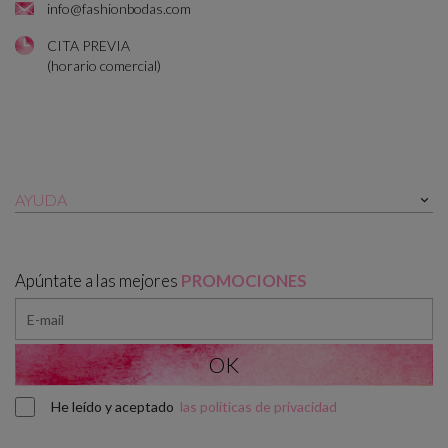
info@fashionbodas.com
CITA PREVIA
(horario comercial)
AYUDA

Apúntate a las mejores
PROMOCIONES
He leído y aceptado
las políticas de privacidad