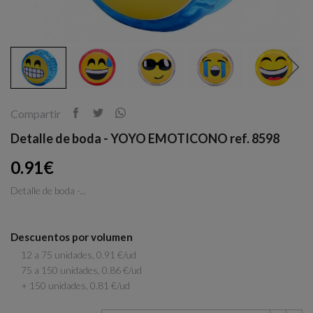
Compartir
Detalle de boda - YOYO EMOTICONO ref. 8598
0.91€
Detalle de boda -...
Descuentos por volumen
12 a 75 unidades, 0.91 €/ud
75 a 150 unidades, 0.86 €/ud
+ 150 unidades, 0.81 €/ud