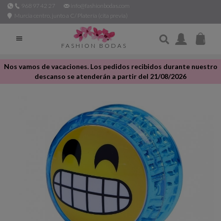
968 97 42 27
info@fashionbodas.com
Murcia centro, junto a C/ Platería (cita previa)

FASHION BODAS
Nos vamos de vacaciones. Los pedidos recibidos durante nuestro
descanso se atenderán a partir del 21/08/2026