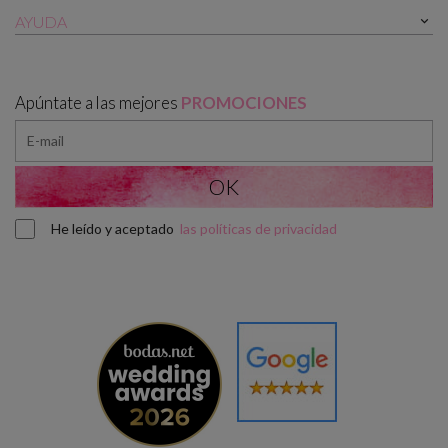
AYUDA

Apúntate a las mejores
PROMOCIONES
He leído y aceptado
las políticas de privacidad