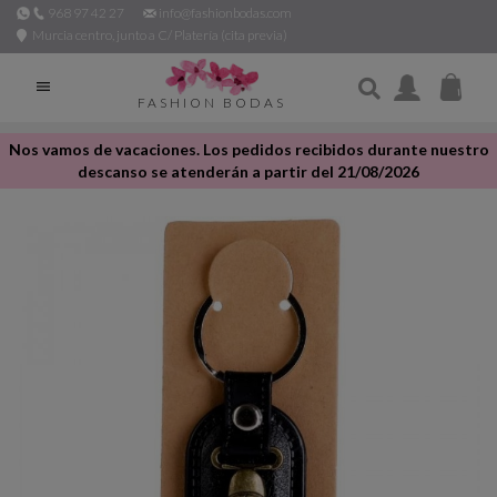
968 97 42 27
info@fashionbodas.com
Murcia centro, junto a C/ Platería (cita previa)

FASHION BODAS
Nos vamos de vacaciones. Los pedidos recibidos durante nuestro
descanso se atenderán a partir del 21/08/2026