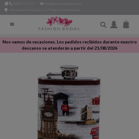
968 97 42 27
info@fashionbodas.com
Murcia centro, junto a C/ Platería (cita previa)

FASHION BODAS
Nos vamos de vacaciones. Los pedidos recibidos durante nuestro
descanso se atenderán a partir del 21/08/2026