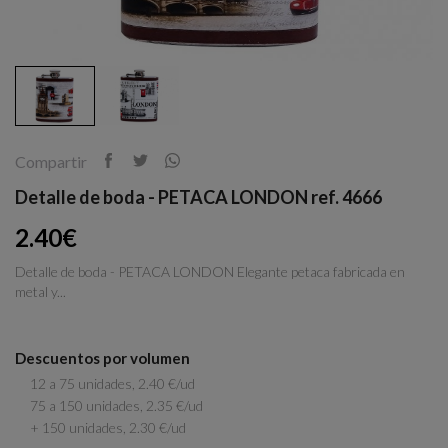
Compartir
Detalle de boda - PETACA LONDON ref. 4666
2.40€
Detalle de boda - PETACA LONDON Elegante petaca fabricada en
metal y...
Descuentos por volumen
12 a 75 unidades, 2.40 €/ud
75 a 150 unidades, 2.35 €/ud
+ 150 unidades, 2.30 €/ud