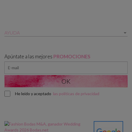
AYUDA

Apúntate a las mejores
PROMOCIONES
He leído y aceptado
las políticas de privacidad