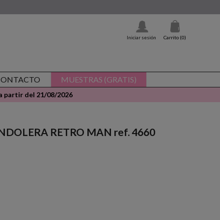
Iniciar sesión
Carrito
(0)
CONTACTO
MUESTRAS (GRATIS)
 partir del 21/08/2026
BANDOLERA RETRO MAN ref. 4660