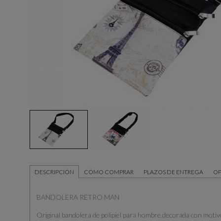
DESCRIPCIÓN
CÓMO COMPRAR
PLAZOS DE ENTREGA
OP
BANDOLERA RETRO MAN
Original bandolera de polipiel para hombre decorada con motiv