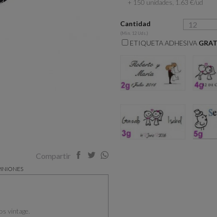
+ 150 unidades, 1.63 €/ud
Cantidad
(Min. 12 Uds.)
ETIQUETA ADHESIVA
GRAT
2g
3g
Compartir
INIONES
os vintage.