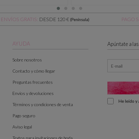
DESDE 120 €
ENVÍOS GRATIS:
PAGO 
(Península)
AYUDA
Apúntate a la
Sobre nosotros
Contacto y cómo llegar
Preguntas frecuentes
Envíos y devoluciones
He leído 
Términos y condiciones de venta
Pago seguro
Aviso legal
Textos para invitaciones de boda