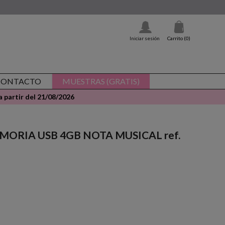
Iniciar sesión
Carrito
(0)
CONTACTO
MUESTRAS (GRATIS)
 partir del 21/08/2026
MEMORIA USB 4GB NOTA MUSICAL ref.