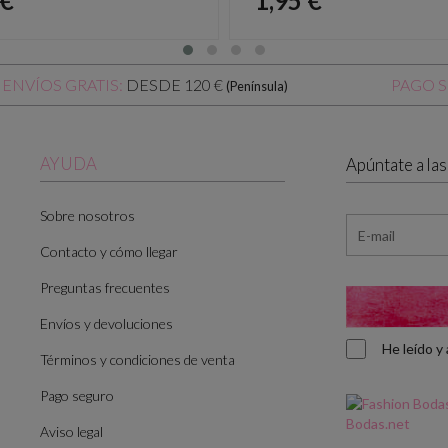
 €
1,95 €
DESDE 120 €
ENVÍOS GRATIS:
PAGO 
(Península)
AYUDA
Apúntate a la
Sobre nosotros
Contacto y cómo llegar
Preguntas frecuentes
Envíos y devoluciones
He leído 
Términos y condiciones de venta
Pago seguro
Aviso legal