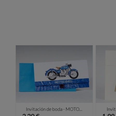
Invitación de boda - MOTO...
Invi
Precio
Prec