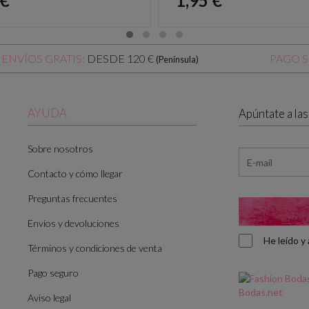
 €
1,95 €
DESDE 120 €
ENVÍOS GRATIS:
PAGO 
(Península)
AYUDA
Apúntate a la
Sobre nosotros
Contacto y cómo llegar
Preguntas frecuentes
Envíos y devoluciones
He leído 
Términos y condiciones de venta
Pago seguro
Aviso legal