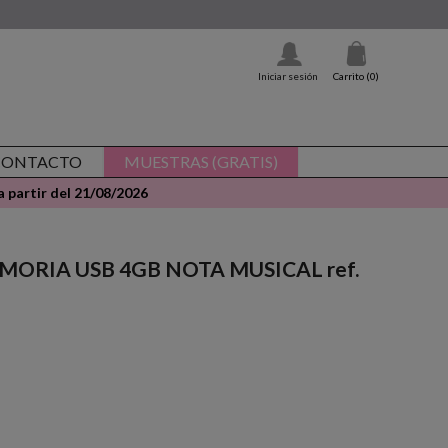
Iniciar sesión
Carrito
(0)
CONTACTO
MUESTRAS (GRATIS)
 partir del 21/08/2026
MEMORIA USB 4GB NOTA MUSICAL ref.