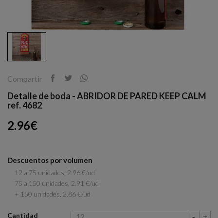
Compartir
Detalle de boda - ABRIDOR DE PARED KEEP CALM
ref. 4682
2.96€
Descuentos por volumen
12 a 75 unidades, 2.96 €/ud
75 a 150 unidades, 2.91 €/ud
+ 150 unidades, 2.86 €/ud
Cantidad