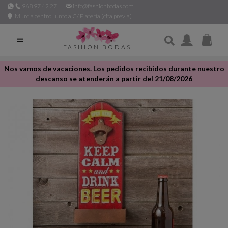
968 97 42 27
info@fashionbodas.com
Murcia centro, junto a C/ Platería (cita previa)

FASHION BODAS
Nos vamos de vacaciones. Los pedidos recibidos durante nuestro
descanso se atenderán a partir del 21/08/2026