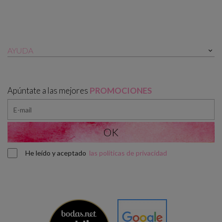
AYUDA

Apúntate a las mejores
PROMOCIONES
He leído y aceptado
las políticas de privacidad