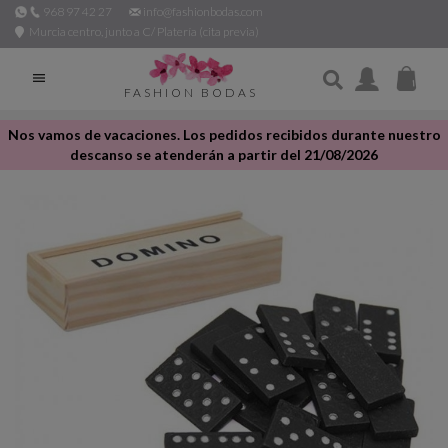
968 97 42 27
info@fashionbodas.com
Murcia centro, junto a C/ Platería (cita previa)

FASHION BODAS
Nos vamos de vacaciones. Los pedidos recibidos durante nuestro
descanso se atenderán a partir del 21/08/2026