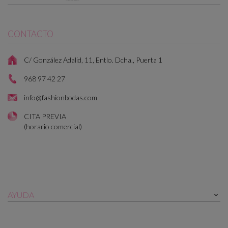
CONTACTO
C/ González Adalid, 11, Entlo. Dcha., Puerta 1
968 97 42 27
info@fashionbodas.com
CITA PREVIA
(horario comercial)
AYUDA
