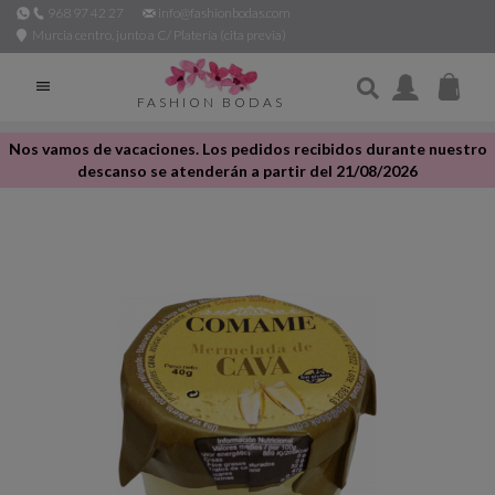
968 97 42 27
info@fashionbodas.com
Murcia centro, junto a C/ Platería (cita previa)

FASHION BODAS
Nos vamos de vacaciones. Los pedidos recibidos durante nuestro
descanso se atenderán a partir del 21/08/2026