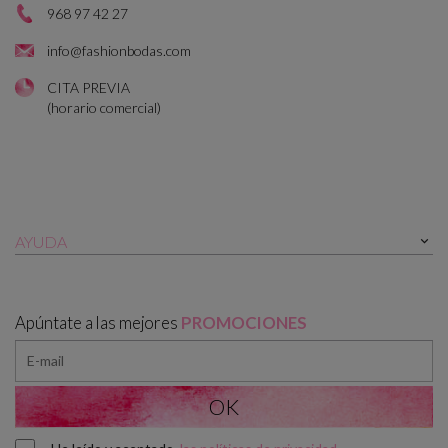
968 97 42 27
info@fashionbodas.com
CITA PREVIA
(horario comercial)
AYUDA

Apúntate a las mejores
PROMOCIONES