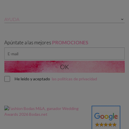
AYUDA

Apúntate a las mejores
PROMOCIONES
He leído y aceptado
las políticas de privacidad