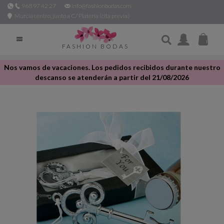
968 97 42 27
info@fashionbodas.com
Murcia centro, junto a C/ Platería (cita previa)

FASHION BODAS
Nos vamos de vacaciones. Los pedidos recibidos durante nuestro
descanso se atenderán a partir del 21/08/2026