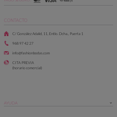
CONTACTO
C/ González Adalid, 11, Entlo. Dcha., Puerta 1
968 97 42 27
info@fashionbodas.com
CITA PREVIA
(horario comercial)
AYUDA
