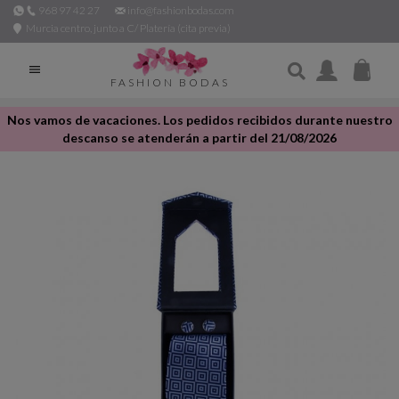
968 97 42 27
info@fashionbodas.com
Murcia centro, junto a C/ Platería (cita previa)

FASHION BODAS
Nos vamos de vacaciones. Los pedidos recibidos durante nuestro
descanso se atenderán a partir del 21/08/2026