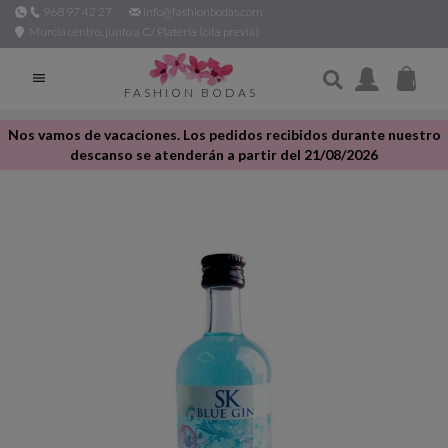
968 97 42 27
info@fashionbodas.com
Murcia centro, junto a C/ Platería (cita previa)

FASHION BODAS
Nos vamos de vacaciones. Los pedidos recibidos durante nuestro
descanso se atenderán a partir del 21/08/2026