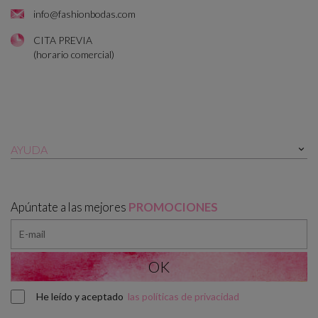
info@fashionbodas.com
CITA PREVIA
(horario comercial)
AYUDA

Apúntate a las mejores
PROMOCIONES
He leído y aceptado
las políticas de privacidad