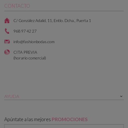
CONTACTO
C/ González Adalid, 11, Entlo. Dcha., Puerta 1
968 97 42 27
info@fashionbodas.com
CITA PREVIA
(horario comercial)
AYUDA

Apúntate a las mejores
PROMOCIONES