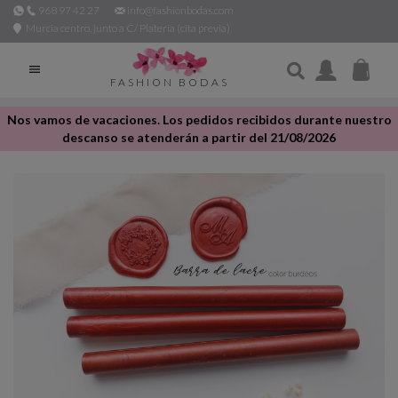
968 97 42 27
info@fashionbodas.com
Murcia centro, junto a C/ Platería (cita previa)

FASHION BODAS
Nos vamos de vacaciones. Los pedidos recibidos durante nuestro
descanso se atenderán a partir del 21/08/2026