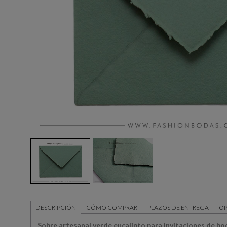
DESCRIPCIÓN
CÓMO COMPRAR
PLAZOS DE ENTREGA
OP
Sobre artesanal verde eucalipto para invitaciones de bo