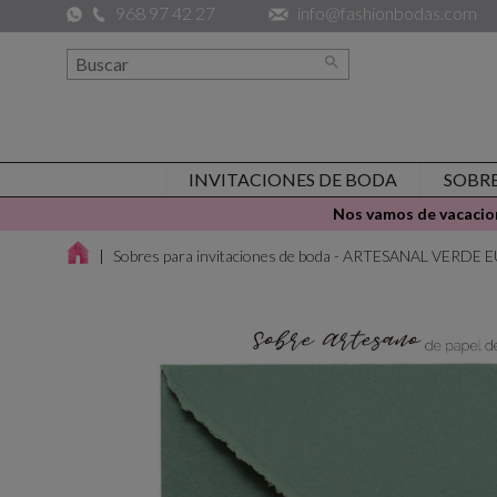
968 97 42 27
info@fashionbodas.com

INVITACIONES DE BODA
SOBR
Nos vamos de vacacion
Sobres para invitaciones de boda - ARTESANAL VERDE