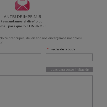
ANTES DE IMPRIMIR
te mandamos el diseño por
email para que lo CONFIRMES
(No te preocupes, del diseño nos encargamos nosotros)
os)
Fecha de la boda
Ideas para texto invitación