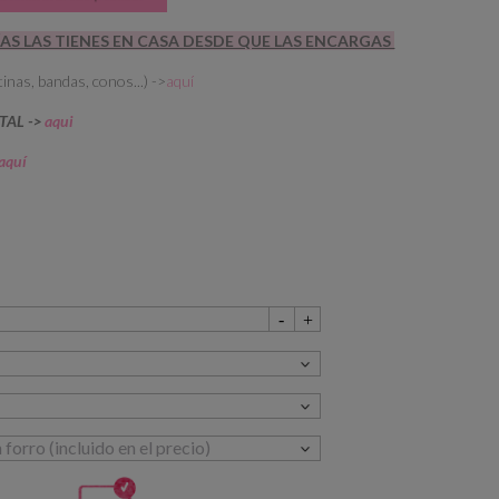
ÍAS LAS TIENES EN CASA DESDE QUE LAS ENCARGAS
inas, bandas, conos...) ->
aquí
ITAL ->
aqui
aquí