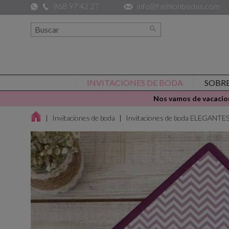
968 97 42 27
info@fashionbodas.com

INVITACIONES DE BODA
SOBR
Nos vamos de vacacion
Invitaciones de boda
Invitaciones de boda ELEGANTE