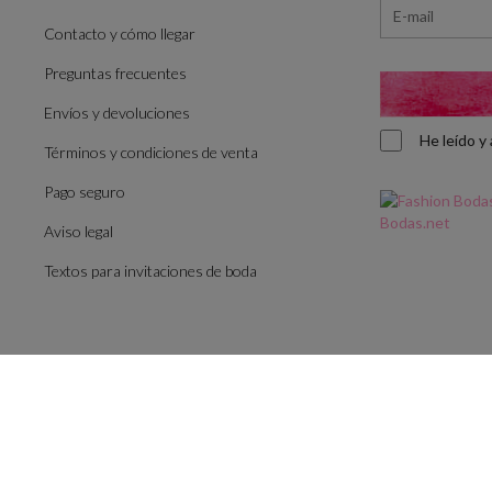
Contacto y cómo llegar
Preguntas frecuentes
Envíos y devoluciones
He leído 
Términos y condiciones de venta
Pago seguro
Aviso legal
Textos para invitaciones de boda