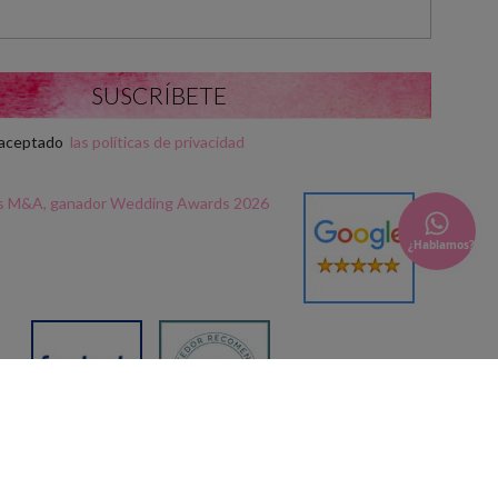
y aceptado
las políticas de privacidad