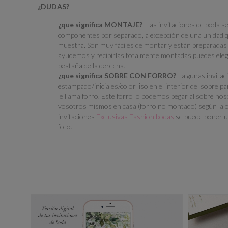
¿DUDAS?
¿que significa MONTAJE?
- las invitaciones de boda s
componentes por separado
, a excepción de una unidad
muestra. Son muy fáciles de montar y están preparadas 
ayudemos y recibirlas totalmente montadas puedes eleg
pestaña de la derecha.
¿que significa SOBRE CON FORRO?
- algunas invitac
estampado/iniciales/color liso en el interior del sobre pa
le llama forro. Este forro lo podemos pegar al sobre no
vosotros mismos en casa (forro no montado) según la o
invitaciones
Exclusivas Fashion bodas
se puede poner u
foto.