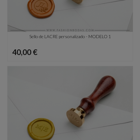
Sello de LACRE personalizado - MODELO 1
Precio
40,00 €