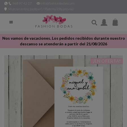
968 97 42 27
info@fashionbodas.com
Murcia centro, junto a C/ Platería (cita previa)

FASHION BODAS
Nos vamos de vacaciones. Los pedidos recibidos durante nuestro
descanso se atenderán a partir del 21/08/2026
¡EN OFERTA!