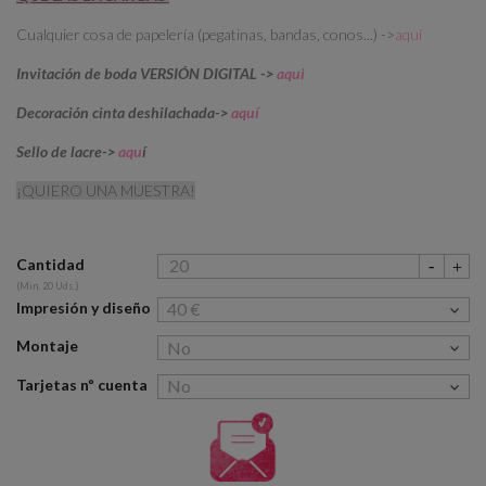
Cualquier cosa de papelería (pegatinas, bandas, conos...) ->
aquí
Invitación de boda VERSIÓN DIGITAL ->
aqui
Decoración cinta deshilachada->
aquí
Sello de lacre->
aqu
í
¡QUIERO UNA MUESTRA!
Cantidad
(Min. 20 Uds.)
Impresión y diseño
Montaje
Tarjetas nº cuenta