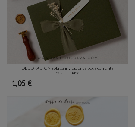
DECORACIÓN sobres invitaciones boda con cinta
deshilachada
Precio
1,05 €