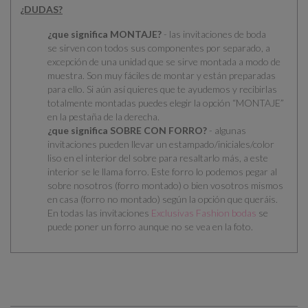
¿DUDAS?
¿que significa MONTAJE?
- las invitaciones de boda
se
sirven con todos sus componentes por separado
, a
excepción de una unidad que se sirve montada a modo de
muestra. Son muy fáciles de montar y están preparadas
para ello.
Si aún así quieres que te ayudemos y recibirlas
totalmente montadas puedes elegir la opción “MONTAJE”
en la pestaña de la derecha.
¿que significa SOBRE CON FORRO?
- algunas
invitaciones pueden llevar un estampado/iniciales/color
liso en el interior del sobre para resaltarlo más, a este
interior se le llama forro. Este forro lo podemos pegar al
sobre nosotros (forro montado) o bien vosotros mismos
en casa (forro no montado) según la opción que queráis.
En todas las invitaciones
Exclusivas Fashion bodas
se
puede poner un forro aunque no se vea en la foto.