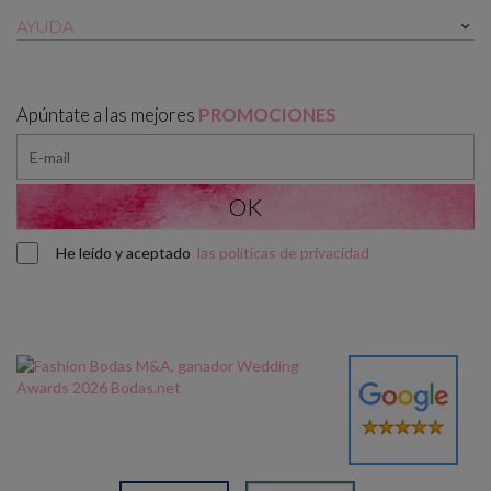
AYUDA

Apúntate a las mejores
PROMOCIONES
He leído y aceptado
las políticas de privacidad