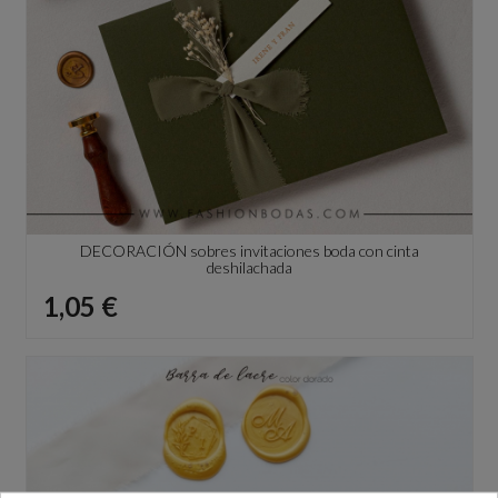
DECORACIÓN sobres invitaciones boda con cinta
deshilachada
Precio
1,05 €