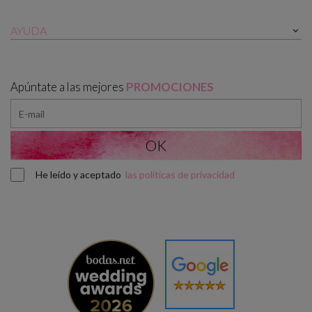
AYUDA

Apúntate a las mejores
PROMOCIONES
He leído y aceptado
las políticas de privacidad