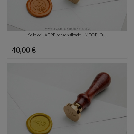
Sello de LACRE personalizado - MODELO 1
Precio
40,00 €