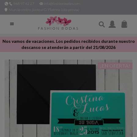
968 97 42 27
info@fashionbodas.com
Murcia centro, junto a C/ Platería (cita previa)

FASHION BODAS
Nos vamos de vacaciones. Los pedidos recibidos durante nuestro
descanso se atenderán a partir del 21/08/2026
¡EN OFERTA!