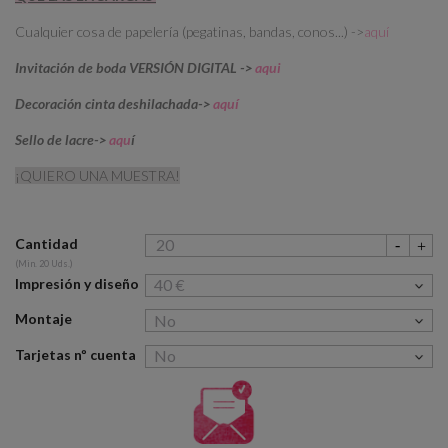
Cualquier cosa de papelería (pegatinas, bandas, conos...) ->
aquí
Invitación de boda VERSIÓN DIGITAL ->
aqui
Decoración cinta deshilachada->
aquí
Sello de lacre->
aqu
í
¡QUIERO UNA MUESTRA!
Cantidad
(Min. 20 Uds.)
Impresión y diseño
Montaje
Tarjetas nº cuenta