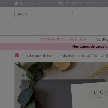
968 97 42 27
info@fashionbodas.com

INVITACIONES DE BODA
SOBR
Nos vamos de vacacion
Invitaciones de boda
Invitaciones de boda ORIGINAL