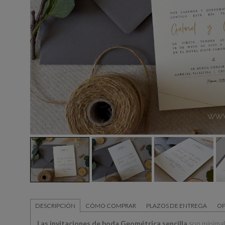
DESCRIPCIÓN
CÓMO COMPRAR
PLAZOS DE ENTREGA
OP
Las invitaciones de boda Geométrica sencilla
son minimali