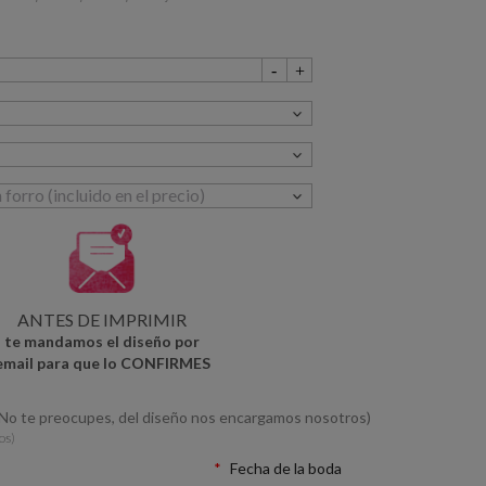
ANTES DE IMPRIMIR
te mandamos el diseño por
email para que lo CONFIRMES
(No te preocupes, del diseño nos encargamos nosotros)
os)
Fecha de la boda