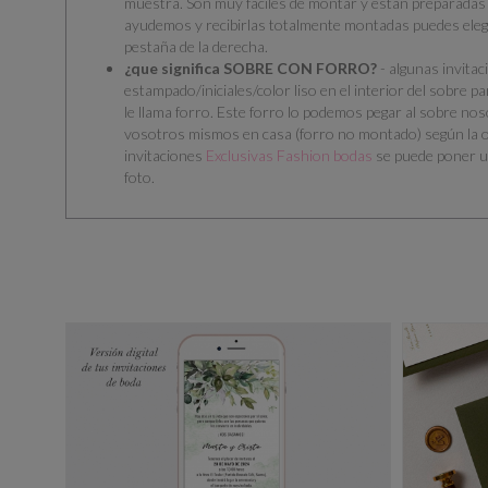
muestra. Son muy fáciles de montar y están preparadas 
ayudemos y recibirlas totalmente montadas puedes eleg
pestaña de la derecha.
¿que significa SOBRE CON FORRO?
- algunas invitac
estampado/iniciales/color liso en el interior del sobre pa
le llama forro. Este forro lo podemos pegar al sobre no
vosotros mismos en casa (forro no montado) según la o
invitaciones
Exclusivas Fashion bodas
se puede poner u
foto.