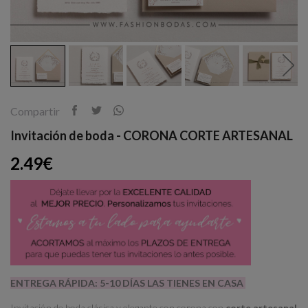
Compartir
Invitación de boda - CORONA CORTE ARTESANAL
2.49€
ENTREGA RÁPIDA: 5-10 DÍAS LAS TIENES EN CASA
Invitación de boda clásica y elegante con corona con
corte artesanal