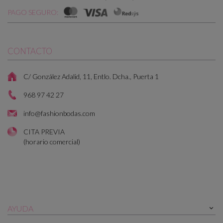
PAGO SEGURO:
CONTACTO
C/ González Adalid, 11, Entlo. Dcha., Puerta 1
968 97 42 27
info@fashionbodas.com
CITA PREVIA
(horario comercial)
AYUDA
