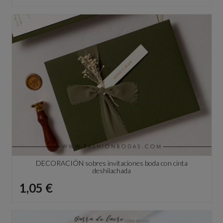
DECORACIÓN sobres invitaciones boda con cinta
deshilachada
Precio
1,05 €