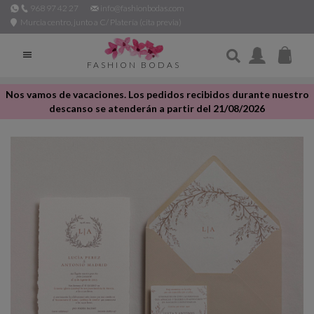
968 97 42 27
info@fashionbodas.com
Murcia centro, junto a C/ Platería (cita previa)

FASHION BODAS
Nos vamos de vacaciones. Los pedidos recibidos durante nuestro
descanso se atenderán a partir del 21/08/2026