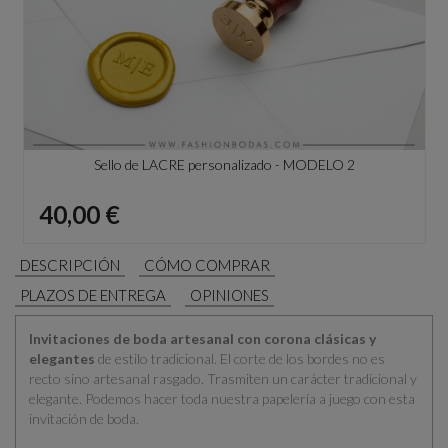
Sello de LACRE personalizado - MODELO 2
Precio
40,00 €
DESCRIPCIÓN
CÓMO COMPRAR
PLAZOS DE ENTREGA
OPINIONES
Invitaciones de boda artesanal con corona clásicas
y
elegantes
de estilo tradicional. El corte de los bordes no es
recto sino artesanal rasgado. Trasmiten un carácter tradicional y
elegante. Podemos hacer toda nuestra papelería a juego con esta
invitación de boda.