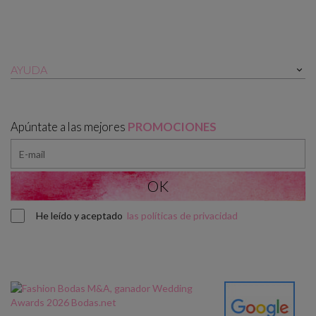
AYUDA

Apúntate a las mejores
PROMOCIONES
He leído y aceptado
las políticas de privacidad