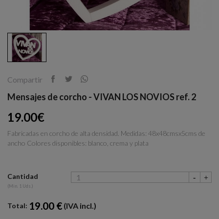
Compartir
Mensajes de corcho - VIVAN LOS NOVIOS ref. 2
19.00€
Fabricadas en corcho de alta densidad. Medidas: 48x48cmsx5cms de
ancho Colores disponibles: blanco, crema y plata
Cantidad
(Min. 1 Uds.)
19.00 €
(IVA incl.)
Total: