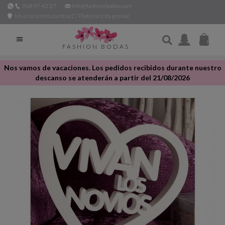
968 97 42 27
info@fashionbodas.com
Murcia centro, junto a C/ Platería (cita previa)

FASHION BODAS
Nos vamos de vacaciones. Los pedidos recibidos durante nuestro
descanso se atenderán a partir del 21/08/2026