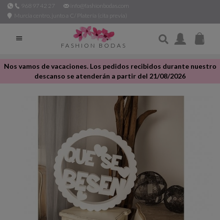
968 97 42 27
info@fashionbodas.com
Murcia centro, junto a C/ Platería (cita previa)

FASHION BODAS
Nos vamos de vacaciones. Los pedidos recibidos durante nuestro
descanso se atenderán a partir del 21/08/2026