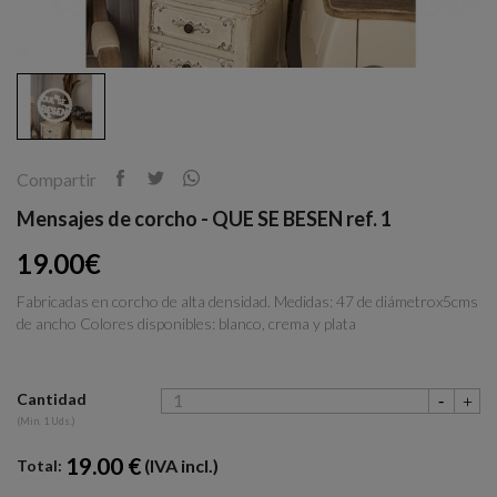
Compartir
Mensajes de corcho - QUE SE BESEN ref. 1
19.00€
Fabricadas en corcho de alta densidad. Medidas: 47 de diámetrox5cms
de ancho Colores disponibles: blanco, crema y plata
Cantidad
(Min. 1 Uds.)
19.00 €
(IVA incl.)
Total: