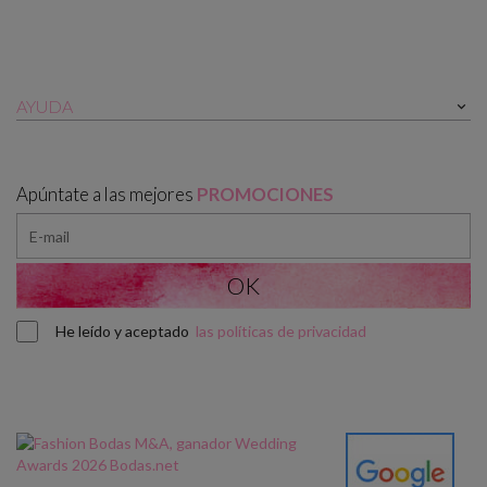
AYUDA

Apúntate a las mejores
PROMOCIONES
He leído y aceptado
las políticas de privacidad