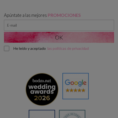
Apúntate a las mejores
PROMOCIONES
He leído y aceptado
las políticas de privacidad