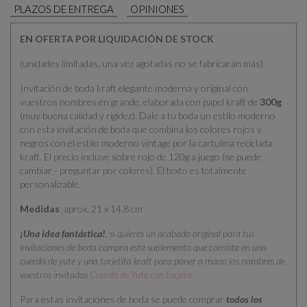
PLAZOS DE ENTREGA
OPINIONES
EN OFERTA POR LIQUIDACIÓN DE STOCK
(unidades limitadas, una vez agotadas no se fabricarán más)
Invitación de boda kraft elegante moderna y original con
vuestros nombres en grande, elaborada con papel kraft de
300g
(muy buena calidad y rigidez). Dale a tu boda un estilo moderno
con esta invitación de boda que combina los colores rojos y
negros con el estilo moderno vintage por la cartulina reciclada
kraft. El precio incluye sobre rojo de 120g a juego (se puede
cambiar - preguntar por colores). El texto es totalmente
personalizable.
Medidas
: aprox. 21 x 14,8 cm
¡Una idea fantástica!
,
si quieres un acabado original para tus
invitaciones de boda compra este suplemento que consiste en una
cuerda de yute y una tarjetita kraft para poner a mano los nombres de
vuestros invitados
Cuerda de Yute con tarjeta
Para estas invitaciones de boda se puede comprar
todos los