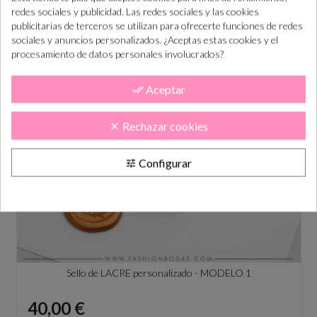
redes sociales y publicidad. Las redes sociales y las cookies
Precio
2,00 €
publicitarias de terceros se utilizan para ofrecerte funciones de redes
sociales y anuncios personalizados. ¿Aceptas estas cookies y el
procesamiento de datos personales involucrados?
Aceptar
done_all
Rechazar cookies
clear
Configurar
tune
Sello de LACRE personalizado - MODELO 1
Precio
40,00 €