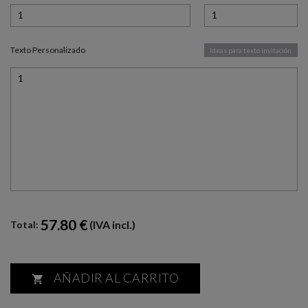
Texto Personalizado
Ideas para texto invitación
57.80 €
(IVA incl.)
Total:
AÑADIR AL CARRITO
