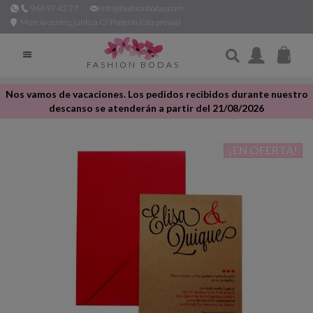
968 97 42 27
info@fashionbodas.com
Murcia centro, junto a C/ Platería (cita previa)

FASHION BODAS
Nos vamos de vacaciones. Los pedidos recibidos durante nuestro
descanso se atenderán a partir del 21/08/2026
¡EN OFERTA!