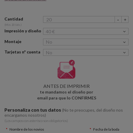
Cantidad
(Min. 20 Uds.)
Impresión y diseño
Montaje
Tarjetas nº cuenta
ANTES DE IMPRIMIR
te mandamos el diseño por
email para que lo CONFIRMES
Personaliza con tus datos
(No te preocupes, del diseño nos
encargamos nosotros)
(Los campos con asterísco son obligatorios)
Nombre de los novios
Fecha de la boda