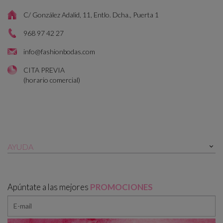
C/ González Adalid, 11, Entlo. Dcha., Puerta 1
968 97 42 27
info@fashionbodas.com
CITA PREVIA
(horario comercial)
AYUDA

Apúntate a las mejores
PROMOCIONES